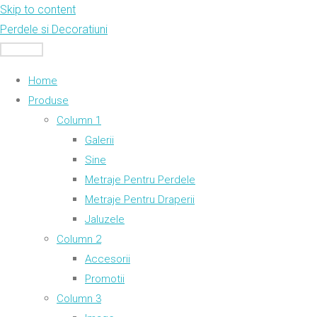
Skip to content
Perdele si Decoratiuni
MENU
Home
Produse
Column 1
Galerii
Sine
Metraje Pentru Perdele
Metraje Pentru Draperii
Jaluzele
Column 2
Accesorii
Promotii
Column 3