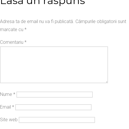
Lasă un răspuns
Adresa ta de email nu va fi publicată.
Câmpurile obligatorii sunt
marcate cu
*
Comentariu
*
Nume
*
Email
*
Site web