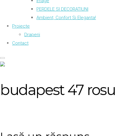
Image
PERDELE SI DECORATIUNI
Ambient, Confort Si Eleganta!
Proiecte
Draperii
Contact
budapest 47 rosu