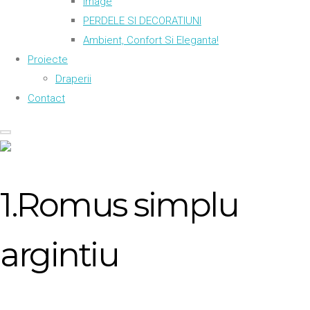
Image
PERDELE SI DECORATIUNI
Ambient, Confort Si Eleganta!
Proiecte
Draperii
Contact
1.Romus simplu
argintiu