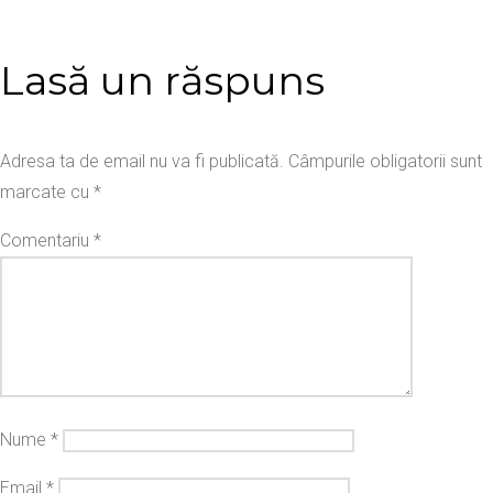
Lasă un răspuns
Adresa ta de email nu va fi publicată.
Câmpurile obligatorii sunt
marcate cu
*
Comentariu
*
Nume
*
Email
*