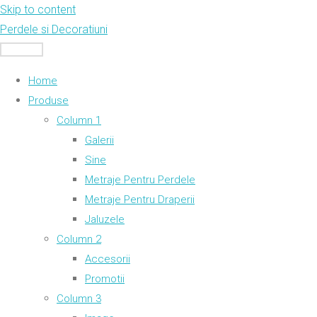
Skip to content
Perdele si Decoratiuni
MENU
Home
Produse
Column 1
Galerii
Sine
Metraje Pentru Perdele
Metraje Pentru Draperii
Jaluzele
Column 2
Accesorii
Promotii
Column 3