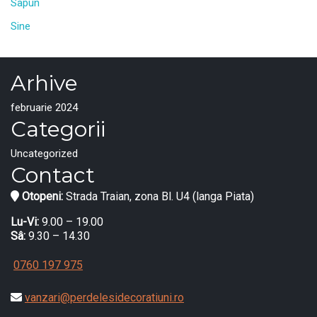
Sapun
Sine
Arhive
februarie 2024
Categorii
Uncategorized
Contact
Otopeni:
Strada Traian, zona Bl. U4 (langa Piata)
Lu-Vi:
9.00 – 19.00
Sâ:
9.30 – 14.30
0760 197 975
vanzari@perdelesidecoratiuni.ro