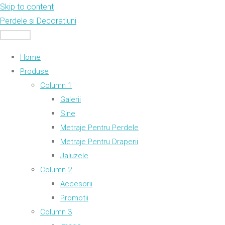
Skip to content
Perdele si Decoratiuni
MENU
Home
Produse
Column 1
Galerii
Sine
Metraje Pentru Perdele
Metraje Pentru Draperii
Jaluzele
Column 2
Accesorii
Promotii
Column 3