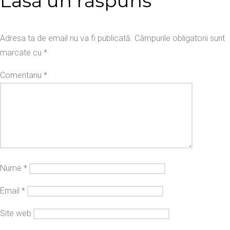
Lasă un răspuns
Adresa ta de email nu va fi publicată.
Câmpurile obligatorii sunt
marcate cu
*
Comentariu
*
Nume
*
Email
*
Site web