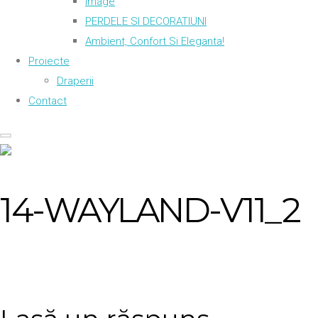
Image
PERDELE SI DECORATIUNI
Ambient, Confort Si Eleganta!
Proiecte
Draperii
Contact
14-WAYLAND-V11_2