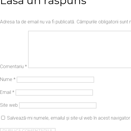
Lasă un răspuns
Adresa ta de email nu va fi publicată.
Câmpurile obligatorii sun
Comentariu
*
Nume
*
Email
*
Site web
Salvează-mi numele, emailul și site-ul web în acest navigato