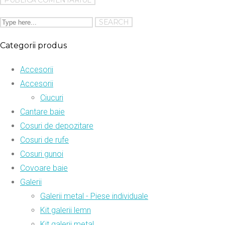
Categorii produs
Accesorii
Accesorii
Ciucuri
Cantare baie
Cosuri de depozitare
Cosuri de rufe
Cosuri gunoi
Covoare baie
Galerii
Galerii metal - Piese individuale
Kit galerii lemn
Kit galerii metal