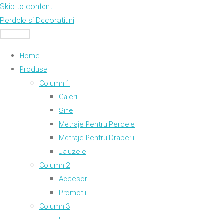
Skip to content
Perdele si Decoratiuni
MENU
Home
Produse
Column 1
Galerii
Sine
Metraje Pentru Perdele
Metraje Pentru Draperii
Jaluzele
Column 2
Accesorii
Promotii
Column 3