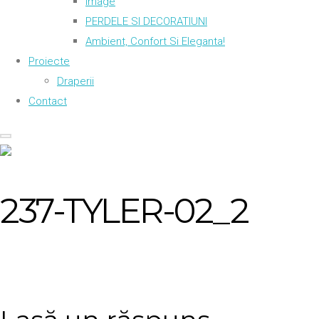
Image
PERDELE SI DECORATIUNI
Ambient, Confort Si Eleganta!
Proiecte
Draperii
Contact
237-TYLER-02_2