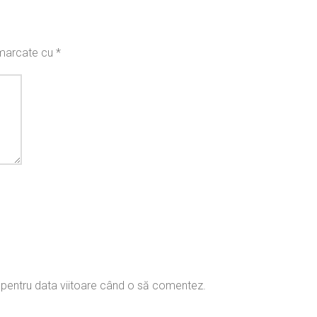
t marcate cu
*
r pentru data viitoare când o să comentez.