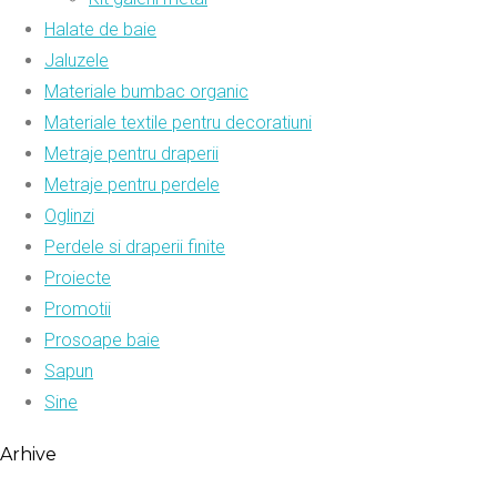
Halate de baie
Jaluzele
Materiale bumbac organic
Materiale textile pentru decoratiuni
Metraje pentru draperii
Metraje pentru perdele
Oglinzi
Perdele si draperii finite
Proiecte
Promotii
Prosoape baie
Sapun
Sine
Arhive