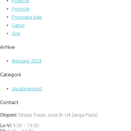
Proiecte
Promotii
Prosoape baie
Sapun
Sine
Arhive
februarie 2024
Categorii
Uncategorized
Contact
Otopeni:
Strada Traian, zona Bl. U4 (langa Piata)
Lu-Vi:
9.00 – 19.00