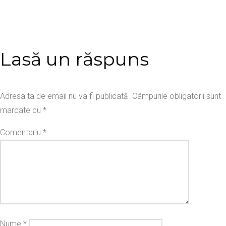
Lasă un răspuns
Adresa ta de email nu va fi publicată.
Câmpurile obligatorii sunt
marcate cu
*
Comentariu
*
Nume
*