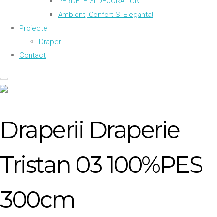
PERDELE SI DECORATIUNI
Ambient, Confort Si Eleganta!
Proiecte
Draperii
Contact
Draperii Draperie
Tristan 03 100%PES
300cm