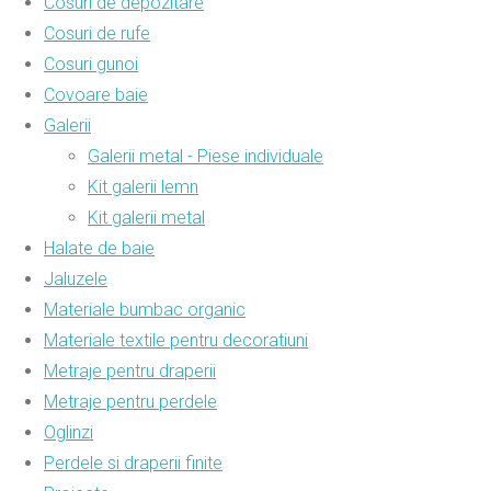
Cosuri de depozitare
Cosuri de rufe
Cosuri gunoi
Covoare baie
Galerii
Galerii metal - Piese individuale
Kit galerii lemn
Kit galerii metal
Halate de baie
Jaluzele
Materiale bumbac organic
Materiale textile pentru decoratiuni
Metraje pentru draperii
Metraje pentru perdele
Oglinzi
Perdele si draperii finite