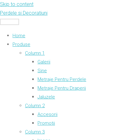
Skip to content
Perdele si Decoratiuni
MENU
Home
Produse
Column 1
Galerii
Sine
Metraje Pentru Perdele
Metraje Pentru Draperii
Jaluzele
Column 2
Accesorii
Promotii
Column 3