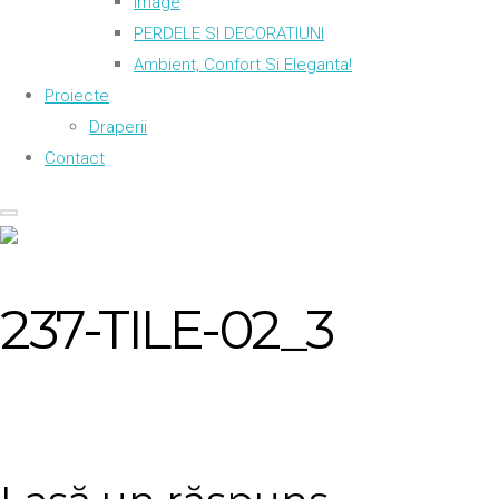
Image
PERDELE SI DECORATIUNI
Ambient, Confort Si Eleganta!
Proiecte
Draperii
Contact
237-TILE-02_3