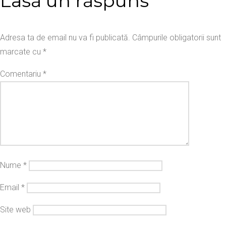
Lasă un răspuns
Adresa ta de email nu va fi publicată.
Câmpurile obligatorii sunt
marcate cu
*
Comentariu
*
Nume
*
Email
*
Site web