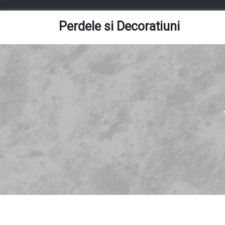
Skip
to
Perdele si Decoratiuni
content