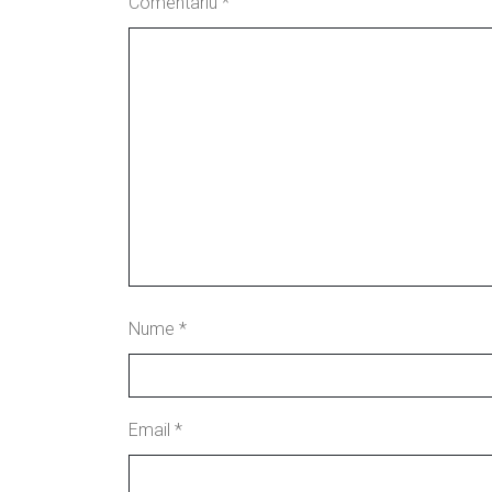
Comentariu
*
Nume
*
Email
*