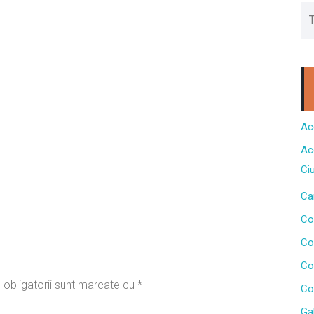
Ac
Ac
Ci
Ca
Co
Co
Co
 obligatorii sunt marcate cu
*
Co
Gal