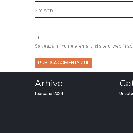
Site web
Salvează-mi numele, emailul și site-ul web în a
Arhive
Cat
februarie 2024
Uncate