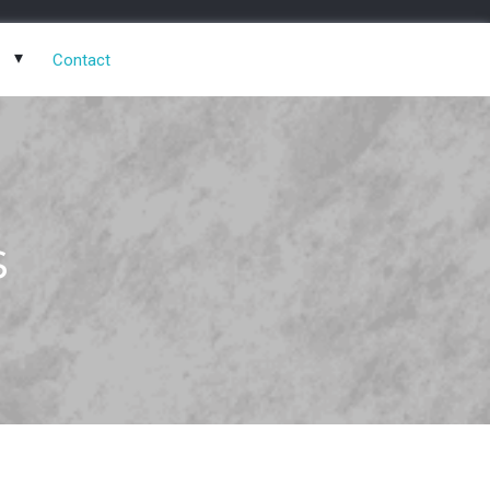
Contact
s