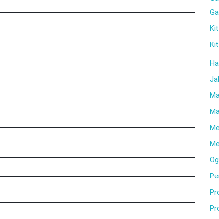
Gal
Kit
Kit
Ha
Ja
Ma
Mat
Me
Me
Ogl
Per
Pr
Pr