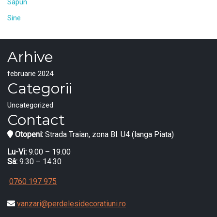
Sapun
Sine
Arhive
februarie 2024
Categorii
Uncategorized
Contact
Otopeni:
Strada Traian, zona Bl. U4 (langa Piata)
Lu-Vi:
9.00 – 19.00
Sâ:
9.30 – 14.30
0760 197 975
vanzari@perdelesidecoratiuni.ro