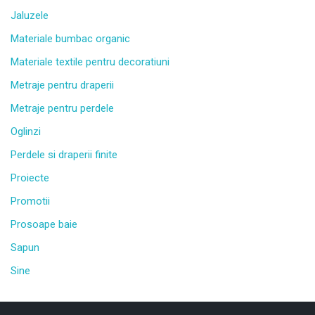
Jaluzele
Materiale bumbac organic
Materiale textile pentru decoratiuni
Metraje pentru draperii
Metraje pentru perdele
Oglinzi
Perdele si draperii finite
Proiecte
Promotii
Prosoape baie
Sapun
Sine