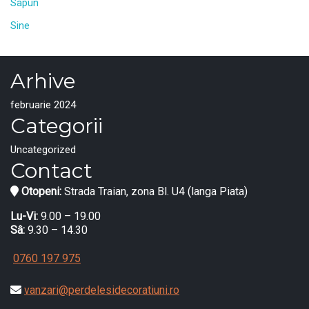
Sapun
Sine
Arhive
februarie 2024
Categorii
Uncategorized
Contact
Otopeni:
Strada Traian, zona Bl. U4 (langa Piata)
Lu-Vi:
9.00 – 19.00
Sâ:
9.30 – 14.30
0760 197 975
vanzari@perdelesidecoratiuni.ro