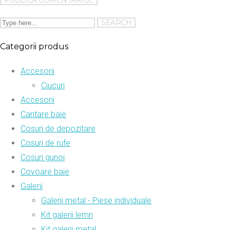
Categorii produs
Accesorii
Ciucuri
Accesorii
Cantare baie
Cosuri de depozitare
Cosuri de rufe
Cosuri gunoi
Covoare baie
Galerii
Galerii metal - Piese individuale
Kit galerii lemn
Kit galerii metal