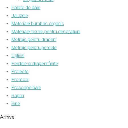
Halate de baie
Jaluzele
Materiale bumbac organic
Materiale textile pentru decoratiuni
Metraje pentru draperii
Metraje pentru perdele
Oglinzi
Perdele si draperii finite
Proiecte
Promotii
Prosoape baie
Sapun
Sine
Arhive