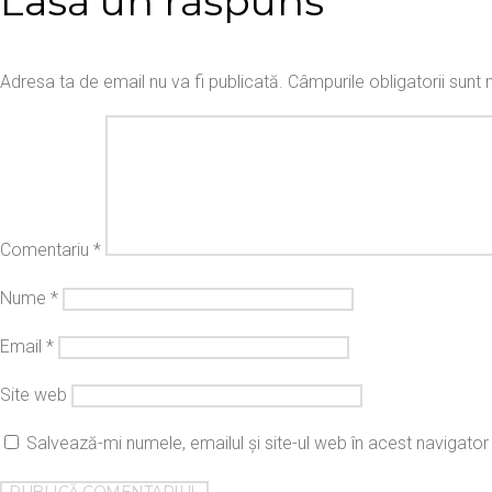
Lasă un răspuns
Adresa ta de email nu va fi publicată.
Câmpurile obligatorii sun
Comentariu
*
Nume
*
Email
*
Site web
Salvează-mi numele, emailul și site-ul web în acest navigato