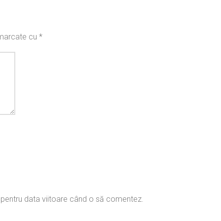
t marcate cu
*
r pentru data viitoare când o să comentez.