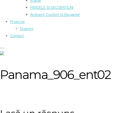
Image
PERDELE SI DECORATIUNI
Ambient, Confort Si Eleganta!
Proiecte
Draperii
Contact
Panama_906_ent02