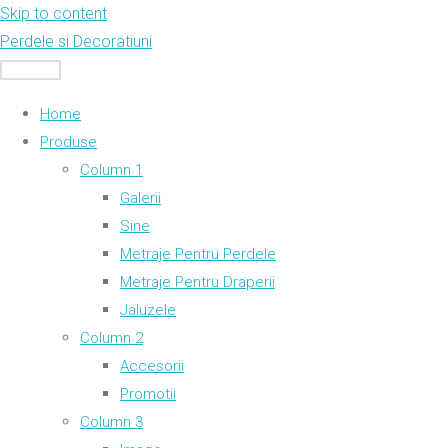
Skip to content
Perdele si Decoratiuni
MENU
Home
Produse
Column 1
Galerii
Sine
Metraje Pentru Perdele
Metraje Pentru Draperii
Jaluzele
Column 2
Accesorii
Promotii
Column 3