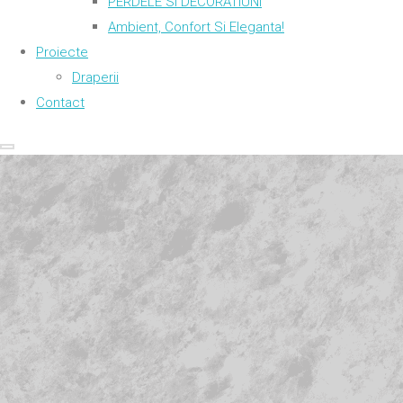
PERDELE SI DECORATIUNI
Ambient, Confort Si Eleganta!
Proiecte
Draperii
Contact