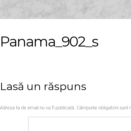
Panama_902_s
Lasă un răspuns
Adresa ta de email nu va fi publicată.
Câmpurile obligatorii sun