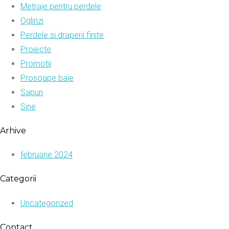
Metraje pentru perdele
Oglinzi
Perdele si draperii finite
Proiecte
Promotii
Prosoape baie
Sapun
Sine
Arhive
februarie 2024
Categorii
Uncategorized
Contact