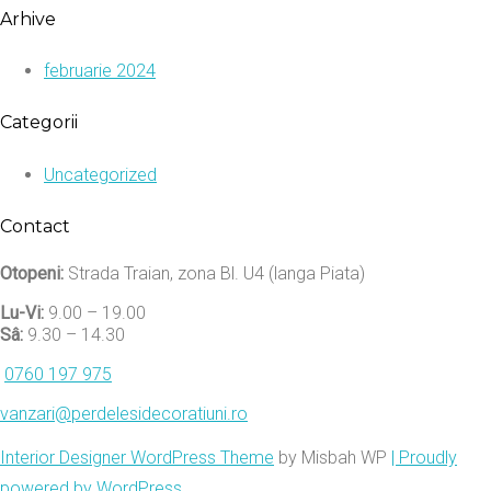
Arhive
februarie 2024
Categorii
Uncategorized
Contact
Otopeni:
Strada Traian, zona Bl. U4 (langa Piata)
Lu-Vi:
9.00 – 19.00
Sâ:
9.30 – 14.30
0760 197 975
vanzari@perdelesidecoratiuni.ro
Interior Designer WordPress Theme
by Misbah WP
| Proudly
powered by WordPress