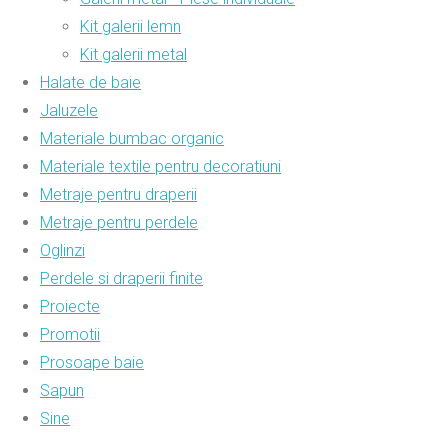
Kit galerii lemn
Kit galerii metal
Halate de baie
Jaluzele
Materiale bumbac organic
Materiale textile pentru decoratiuni
Metraje pentru draperii
Metraje pentru perdele
Oglinzi
Perdele si draperii finite
Proiecte
Promotii
Prosoape baie
Sapun
Sine