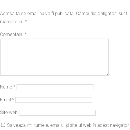
Adresa ta de email nu va fi publicată.
Câmpurile obligatorii sunt
marcate cu
*
Comentariu
*
Nume
*
Email
*
Site web
Salvează-mi numele, emailul și site-ul web în acest navigator