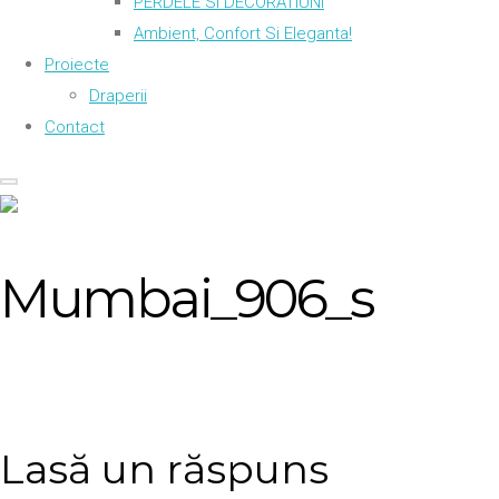
PERDELE SI DECORATIUNI
Ambient, Confort Si Eleganta!
Proiecte
Draperii
Contact
Mumbai_906_s
Lasă un răspuns