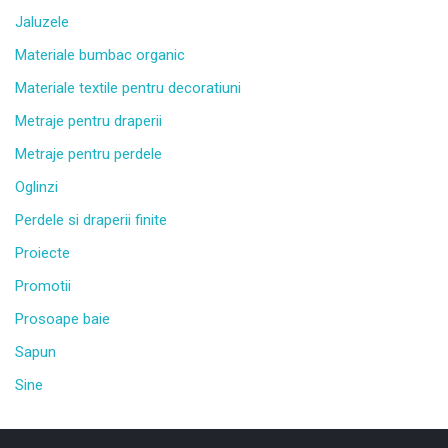
Jaluzele
Materiale bumbac organic
Materiale textile pentru decoratiuni
Metraje pentru draperii
Metraje pentru perdele
Oglinzi
Perdele si draperii finite
Proiecte
Promotii
Prosoape baie
Sapun
Sine