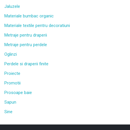
Jaluzele
Materiale bumbac organic
Materiale textile pentru decoratiuni
Metraje pentru draperii
Metraje pentru perdele
Oglinzi
Perdele si draperii finite
Proiecte
Promotii
Prosoape baie
Sapun
Sine