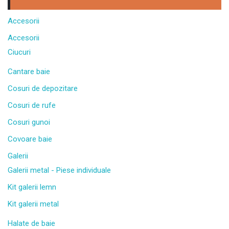
Accesorii
Accesorii
Ciucuri
Cantare baie
Cosuri de depozitare
Cosuri de rufe
Cosuri gunoi
Covoare baie
Galerii
Galerii metal - Piese individuale
Kit galerii lemn
Kit galerii metal
Halate de baie