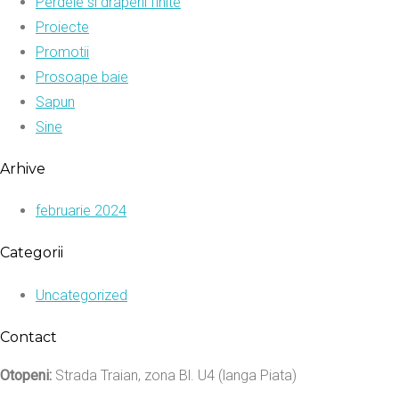
Perdele si draperii finite
Proiecte
Promotii
Prosoape baie
Sapun
Sine
Arhive
februarie 2024
Categorii
Uncategorized
Contact
Otopeni:
Strada Traian, zona Bl. U4 (langa Piata)