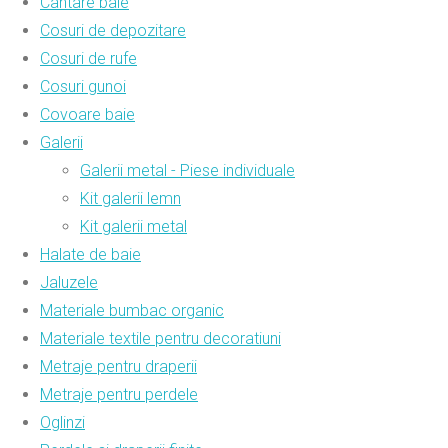
Cantare baie
Cosuri de depozitare
Cosuri de rufe
Cosuri gunoi
Covoare baie
Galerii
Galerii metal - Piese individuale
Kit galerii lemn
Kit galerii metal
Halate de baie
Jaluzele
Materiale bumbac organic
Materiale textile pentru decoratiuni
Metraje pentru draperii
Metraje pentru perdele
Oglinzi