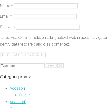
Nume
*
Email
*
Site web
Salvează-mi numele, emailul și site-ul web în acest navigator
pentru data viitoare când o să comentez.
Categorii produs
Accesorii
Ciucuri
Accesorii