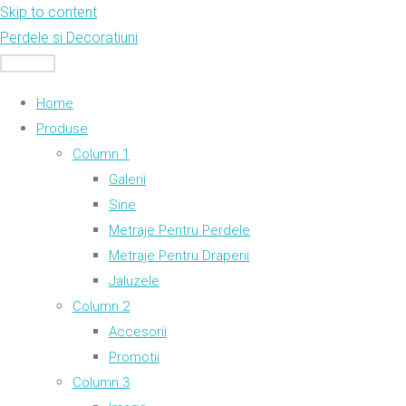
Skip to content
Perdele si Decoratiuni
MENU
Home
Produse
Column 1
Galerii
Sine
Metraje Pentru Perdele
Metraje Pentru Draperii
Jaluzele
Column 2
Accesorii
Promotii
Column 3