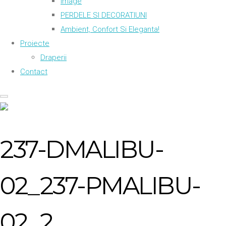
Image
PERDELE SI DECORATIUNI
Ambient, Confort Si Eleganta!
Proiecte
Draperii
Contact
237-DMALIBU-
02_237-PMALIBU-
02_2