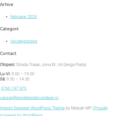
Arhive
februarie 2024
Categorii
Uncategorized
Contact
Otopeni:
Strada Traian, zona Bl. U4 (langa Piata)
Lu-Vi:
9.00 – 19.00
Sâ:
9.30 – 14.30
0760 197 975
vanzari@perdelesidecoratiuni.ro
Interior Designer WordPress Theme
by Misbah WP
| Proudly
powered by WordPress