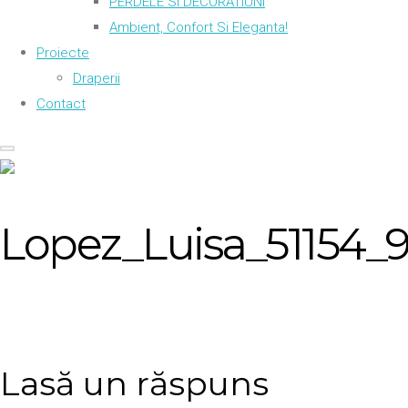
PERDELE SI DECORATIUNI
Ambient, Confort Si Eleganta!
Proiecte
Draperii
Contact
Lopez_Luisa_51154_
Lasă un răspuns