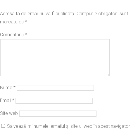
Adresa ta de email nu va fi publicată.
Câmpurile obligatorii sunt
marcate cu
*
Comentariu
*
Nume
*
Email
*
Site web
Salvează-mi numele, emailul și site-ul web în acest navigator