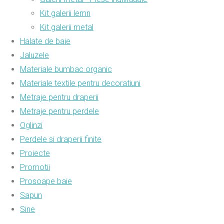
Kit galerii lemn
Kit galerii metal
Halate de baie
Jaluzele
Materiale bumbac organic
Materiale textile pentru decoratiuni
Metraje pentru draperii
Metraje pentru perdele
Oglinzi
Perdele si draperii finite
Proiecte
Promotii
Prosoape baie
Sapun
Sine