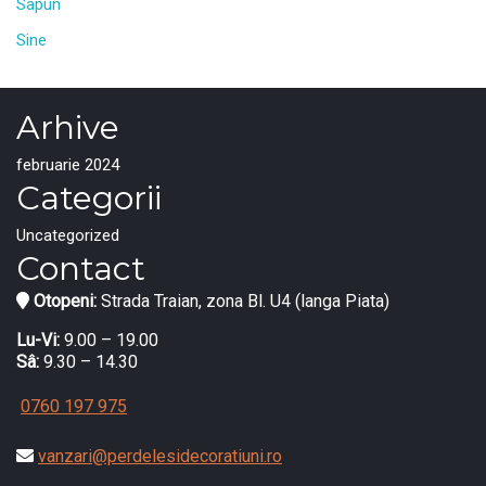
Sapun
Sine
Arhive
februarie 2024
Categorii
Uncategorized
Contact
Otopeni:
Strada Traian, zona Bl. U4 (langa Piata)
Lu-Vi:
9.00 – 19.00
Sâ:
9.30 – 14.30
0760 197 975
vanzari@perdelesidecoratiuni.ro