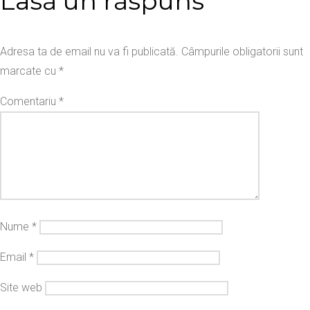
Lasă un răspuns
Adresa ta de email nu va fi publicată.
Câmpurile obligatorii sunt
marcate cu
*
Comentariu
*
Nume
*
Email
*
Site web