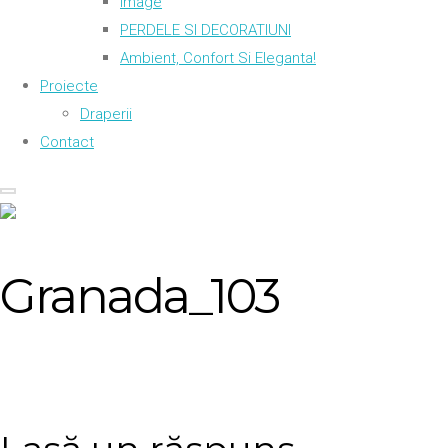
Image
PERDELE SI DECORATIUNI
Ambient, Confort Si Eleganta!
Proiecte
Draperii
Contact
Granada_103