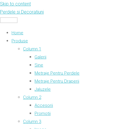
Skip to content
Perdele si Decoratiuni
MENU
Home
Produse
Column 1
Galerii
Sine
Metraje Pentru Perdele
Metraje Pentru Draperii
Jaluzele
Column 2
Accesorii
Promotii
Column 3