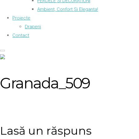
PERDELE SI DECORATIUNI
Ambient, Confort Si Eleganta!
Proiecte
Draperii
Contact
Granada_509
Lasă un răspuns