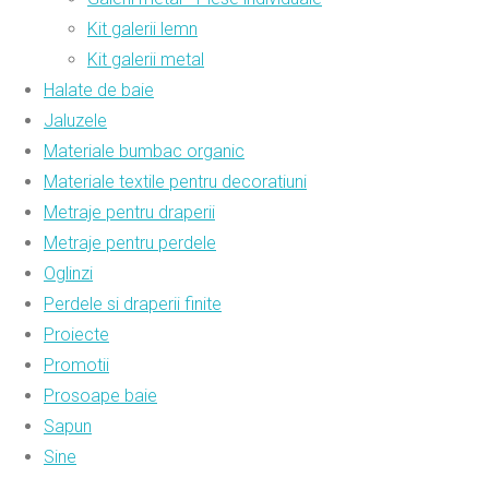
Kit galerii lemn
Kit galerii metal
Halate de baie
Jaluzele
Materiale bumbac organic
Materiale textile pentru decoratiuni
Metraje pentru draperii
Metraje pentru perdele
Oglinzi
Perdele si draperii finite
Proiecte
Promotii
Prosoape baie
Sapun
Sine