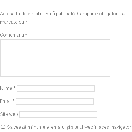
Adresa ta de email nu va fi publicată.
Câmpurile obligatorii sunt
marcate cu
*
Comentariu
*
Nume
*
Email
*
Site web
Salvează-mi numele, emailul și site-ul web în acest navigator