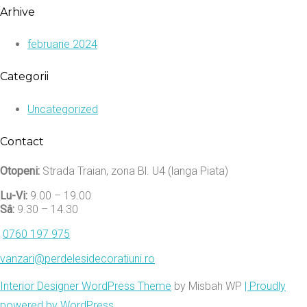
Arhive
februarie 2024
Categorii
Uncategorized
Contact
Otopeni:
Strada Traian, zona Bl. U4 (langa Piata)
Lu-Vi:
9.00 – 19.00
Sâ:
9.30 – 14.30
0760 197 975
vanzari@perdelesidecoratiuni.ro
Interior Designer WordPress Theme
by Misbah WP
| Proudly
powered by WordPress