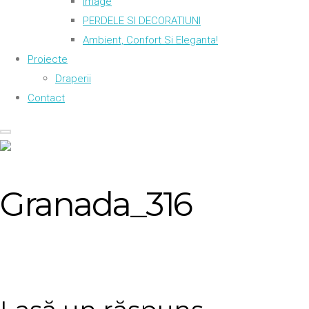
Image
PERDELE SI DECORATIUNI
Ambient, Confort Si Eleganta!
Proiecte
Draperii
Contact
Granada_316