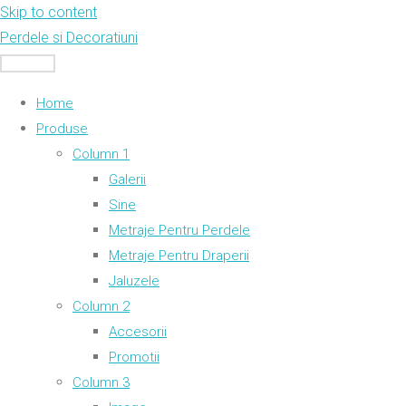
Skip to content
Perdele si Decoratiuni
MENU
Home
Produse
Column 1
Galerii
Sine
Metraje Pentru Perdele
Metraje Pentru Draperii
Jaluzele
Column 2
Accesorii
Promotii
Column 3