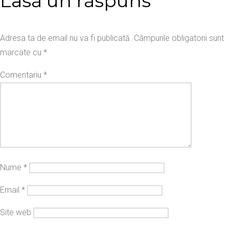
Lasă un răspuns
Adresa ta de email nu va fi publicată.
Câmpurile obligatorii sunt
marcate cu
*
Comentariu
*
Nume
*
Email
*
Site web