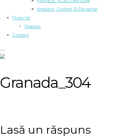
PERDELE SI DECORATIUNI
Ambient, Confort Si Eleganta!
Proiecte
Draperii
Contact
Granada_304
Lasă un răspuns