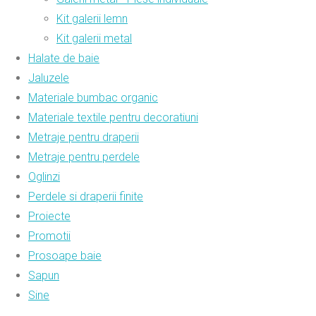
Kit galerii lemn
Kit galerii metal
Halate de baie
Jaluzele
Materiale bumbac organic
Materiale textile pentru decoratiuni
Metraje pentru draperii
Metraje pentru perdele
Oglinzi
Perdele si draperii finite
Proiecte
Promotii
Prosoape baie
Sapun
Sine