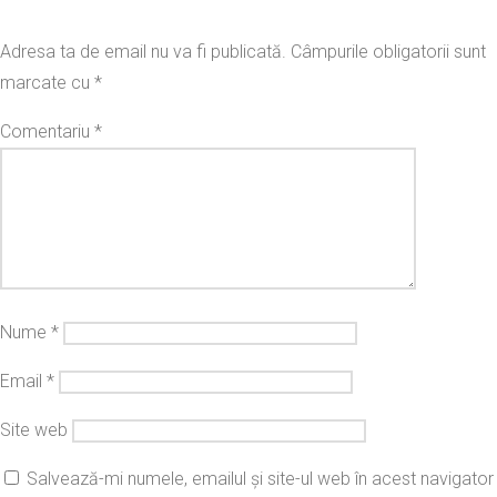
Adresa ta de email nu va fi publicată.
Câmpurile obligatorii sunt
marcate cu
*
Comentariu
*
Nume
*
Email
*
Site web
Salvează-mi numele, emailul și site-ul web în acest navigator