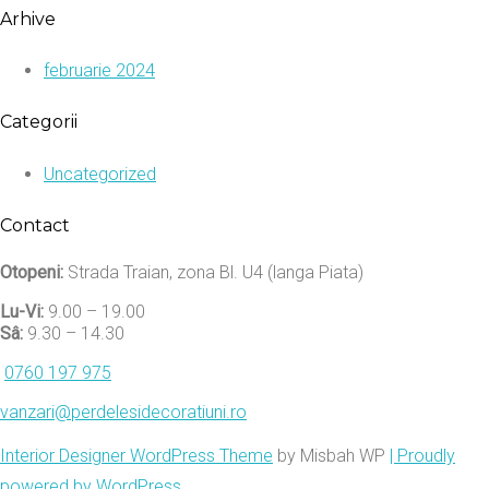
Arhive
februarie 2024
Categorii
Uncategorized
Contact
Otopeni:
Strada Traian, zona Bl. U4 (langa Piata)
Lu-Vi:
9.00 – 19.00
Sâ:
9.30 – 14.30
0760 197 975
vanzari@perdelesidecoratiuni.ro
Interior Designer WordPress Theme
by Misbah WP
| Proudly
powered by WordPress