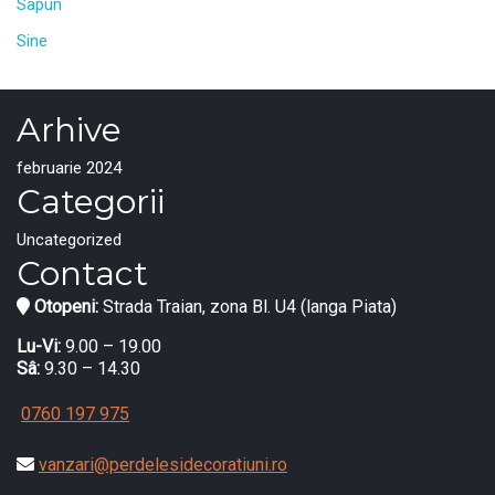
Sapun
Sine
Arhive
februarie 2024
Categorii
Uncategorized
Contact
Otopeni:
Strada Traian, zona Bl. U4 (langa Piata)
Lu-Vi:
9.00 – 19.00
Sâ:
9.30 – 14.30
0760 197 975
vanzari@perdelesidecoratiuni.ro