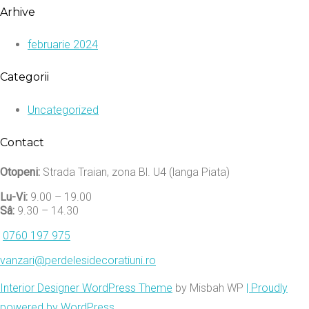
Arhive
februarie 2024
Categorii
Uncategorized
Contact
Otopeni:
Strada Traian, zona Bl. U4 (langa Piata)
Lu-Vi:
9.00 – 19.00
Sâ:
9.30 – 14.30
0760 197 975
vanzari@perdelesidecoratiuni.ro
Interior Designer WordPress Theme
by Misbah WP
| Proudly
powered by WordPress