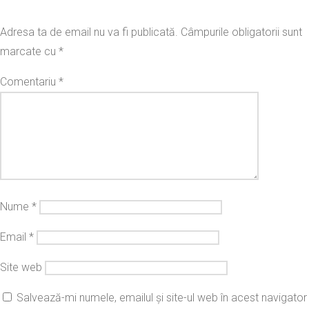
Adresa ta de email nu va fi publicată.
Câmpurile obligatorii sunt
marcate cu
*
Comentariu
*
Nume
*
Email
*
Site web
Salvează-mi numele, emailul și site-ul web în acest navigator