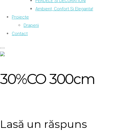
PERDELE SI DECORATIUNI
Ambient, Confort Si Eleganta!
Proiecte
Draperii
Contact
30%CO 300cm
Lasă un răspuns