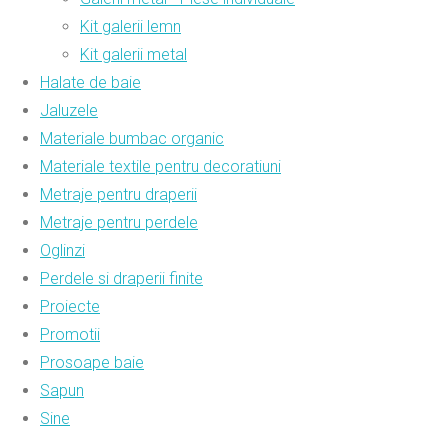
Kit galerii lemn
Kit galerii metal
Halate de baie
Jaluzele
Materiale bumbac organic
Materiale textile pentru decoratiuni
Metraje pentru draperii
Metraje pentru perdele
Oglinzi
Perdele si draperii finite
Proiecte
Promotii
Prosoape baie
Sapun
Sine