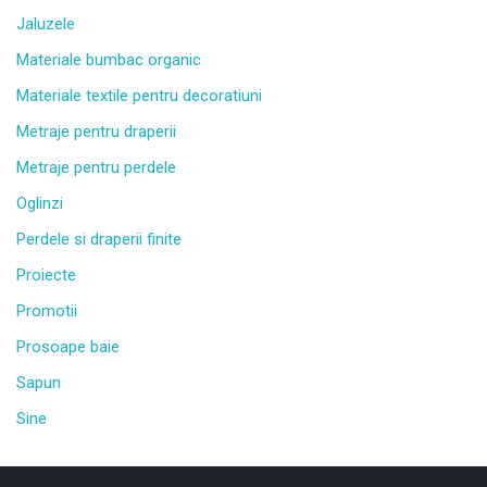
Jaluzele
Materiale bumbac organic
Materiale textile pentru decoratiuni
Metraje pentru draperii
Metraje pentru perdele
Oglinzi
Perdele si draperii finite
Proiecte
Promotii
Prosoape baie
Sapun
Sine