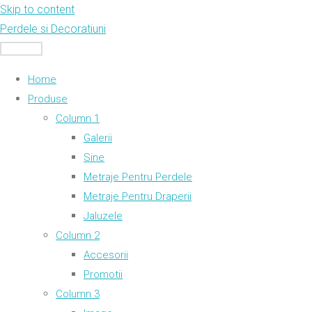
Skip to content
Perdele si Decoratiuni
MENU
Home
Produse
Column 1
Galerii
Sine
Metraje Pentru Perdele
Metraje Pentru Draperii
Jaluzele
Column 2
Accesorii
Promotii
Column 3