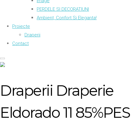
Image
PERDELE SI DECORATIUNI
Ambient, Confort Si Eleganta!
Proiecte
Draperii
Contact
Draperii Draperie
Eldorado 11 85%PES