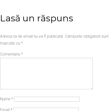
Lasă un răspuns
Adresa ta de email nu va fi publicată.
Câmpurile obligatorii sunt
marcate cu
*
Comentariu
*
Nume
*
Email
*