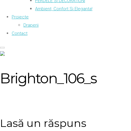
PERDELE SI DECORATIUNI
Ambient, Confort Si Eleganta!
Proiecte
Draperii
Contact
Brighton_106_s
Lasă un răspuns