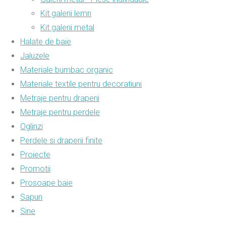
Kit galerii lemn
Kit galerii metal
Halate de baie
Jaluzele
Materiale bumbac organic
Materiale textile pentru decoratiuni
Metraje pentru draperii
Metraje pentru perdele
Oglinzi
Perdele si draperii finite
Proiecte
Promotii
Prosoape baie
Sapun
Sine