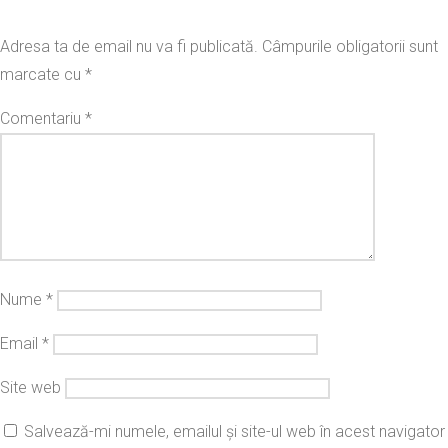
Adresa ta de email nu va fi publicată.
Câmpurile obligatorii sunt
marcate cu
*
Comentariu
*
Nume
*
Email
*
Site web
Salvează-mi numele, emailul și site-ul web în acest navigator