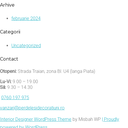
Arhive
februarie 2024
Categorii
Uncategorized
Contact
Otopeni:
Strada Traian, zona Bl. U4 (langa Piata)
Lu-Vi:
9.00 – 19.00
Sâ:
9.30 – 14.30
0760 197 975
vanzari@perdelesidecoratiuni.ro
Interior Designer WordPress Theme
by Misbah WP
| Proudly
powered by WordPress