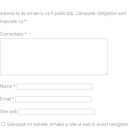
Adresa ta de email nu va fi publicată.
Câmpurile obligatorii sunt
marcate cu
*
Comentariu
*
Nume
*
Email
*
Site web
Salvează-mi numele, emailul și site-ul web în acest navigator