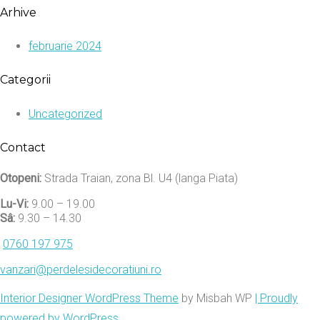
Arhive
februarie 2024
Categorii
Uncategorized
Contact
Otopeni:
Strada Traian, zona Bl. U4 (langa Piata)
Lu-Vi:
9.00 – 19.00
Sâ:
9.30 – 14.30
0760 197 975
vanzari@perdelesidecoratiuni.ro
Interior Designer WordPress Theme
by Misbah WP
| Proudly
powered by WordPress