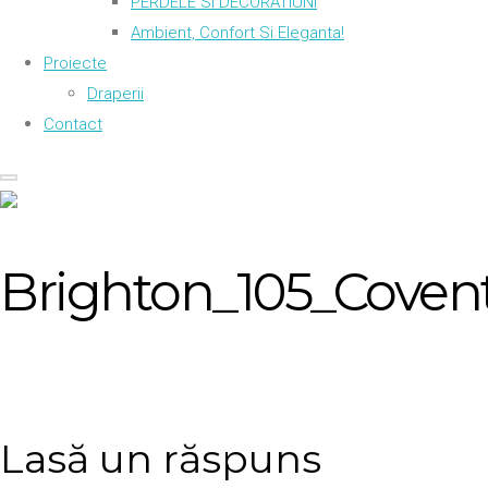
PERDELE SI DECORATIUNI
Ambient, Confort Si Eleganta!
Proiecte
Draperii
Contact
Brighton_105_Covent
Lasă un răspuns