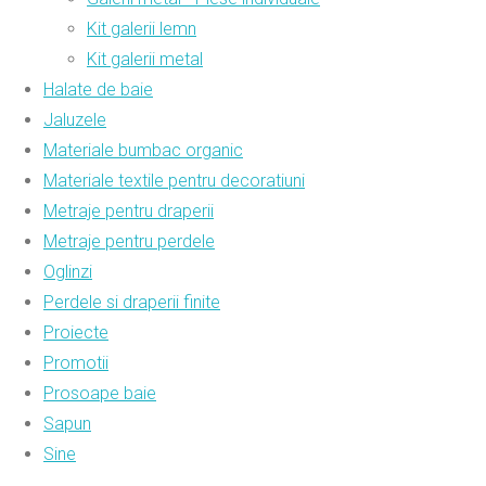
Kit galerii lemn
Kit galerii metal
Halate de baie
Jaluzele
Materiale bumbac organic
Materiale textile pentru decoratiuni
Metraje pentru draperii
Metraje pentru perdele
Oglinzi
Perdele si draperii finite
Proiecte
Promotii
Prosoape baie
Sapun
Sine