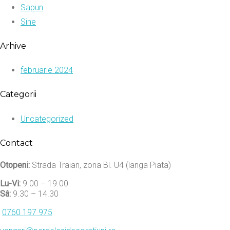
Sapun
Sine
Arhive
februarie 2024
Categorii
Uncategorized
Contact
Otopeni:
Strada Traian, zona Bl. U4 (langa Piata)
Lu-Vi:
9.00 – 19.00
Sâ:
9.30 – 14.30
0760 197 975