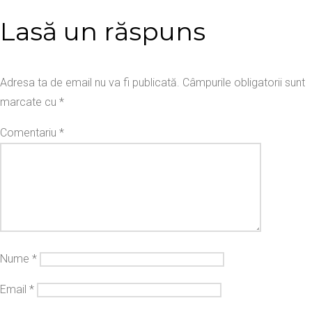
Lasă un răspuns
Adresa ta de email nu va fi publicată.
Câmpurile obligatorii sunt
marcate cu
*
Comentariu
*
Nume
*
Email
*