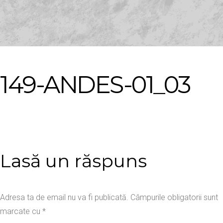
149-ANDES-01_03
Lasă un răspuns
Adresa ta de email nu va fi publicată.
Câmpurile obligatorii sunt
marcate cu
*