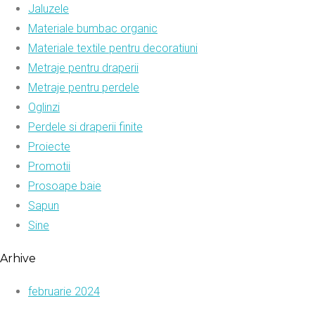
Jaluzele
Materiale bumbac organic
Materiale textile pentru decoratiuni
Metraje pentru draperii
Metraje pentru perdele
Oglinzi
Perdele si draperii finite
Proiecte
Promotii
Prosoape baie
Sapun
Sine
Arhive
februarie 2024