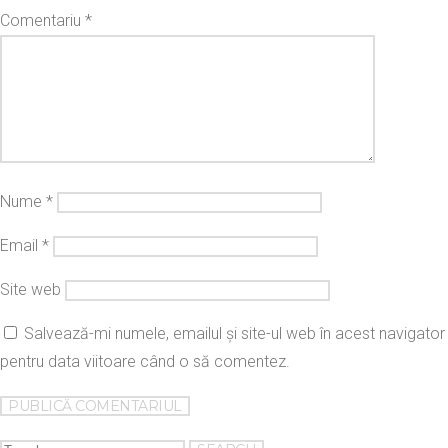
Comentariu
*
Nume
*
Email
*
Site web
Salvează-mi numele, emailul și site-ul web în acest navigator
pentru data viitoare când o să comentez.