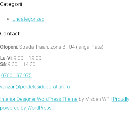
Categorii
Uncategorized
Contact
Otopeni:
Strada Traian, zona Bl. U4 (langa Piata)
Lu-Vi:
9.00 – 19.00
Sâ:
9.30 – 14.30
0760 197 975
vanzari@perdelesidecoratiuni.ro
Interior Designer WordPress Theme
by Misbah WP
| Proudly
powered by WordPress