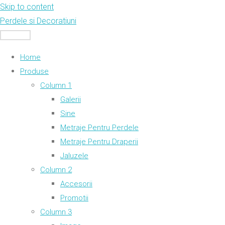
Skip to content
Perdele si Decoratiuni
MENU
Home
Produse
Column 1
Galerii
Sine
Metraje Pentru Perdele
Metraje Pentru Draperii
Jaluzele
Column 2
Accesorii
Promotii
Column 3