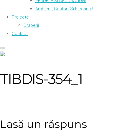
PERDELE SI DECORATIUNI
Ambient, Confort Si Eleganta!
Proiecte
Draperii
Contact
TIBDIS-354_1
Lasă un răspuns