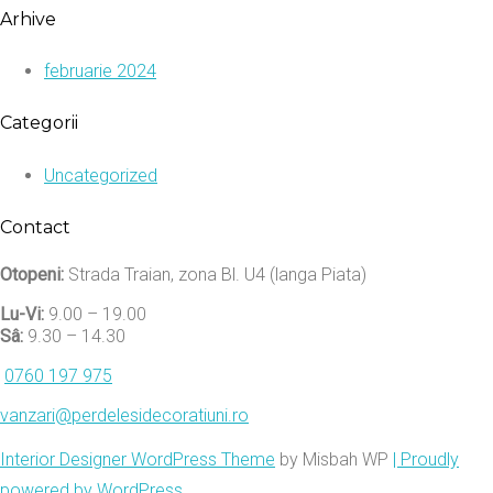
Arhive
februarie 2024
Categorii
Uncategorized
Contact
Otopeni:
Strada Traian, zona Bl. U4 (langa Piata)
Lu-Vi:
9.00 – 19.00
Sâ:
9.30 – 14.30
0760 197 975
vanzari@perdelesidecoratiuni.ro
Interior Designer WordPress Theme
by Misbah WP
| Proudly
powered by WordPress