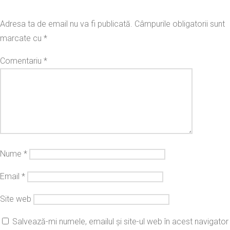
Adresa ta de email nu va fi publicată.
Câmpurile obligatorii sunt
marcate cu
*
Comentariu
*
Nume
*
Email
*
Site web
Salvează-mi numele, emailul și site-ul web în acest navigator