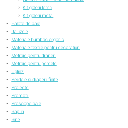
Kit galerii lemn
Kit galerii metal
Halate de baie
Jaluzele
Materiale bumbac organic
Materiale textile pentru decoratiuni
Metraje pentru draperii
Metraje pentru perdele
Oglinzi
Perdele si draperii finite
Proiecte
Promotii
Prosoape baie
Sapun
Sine