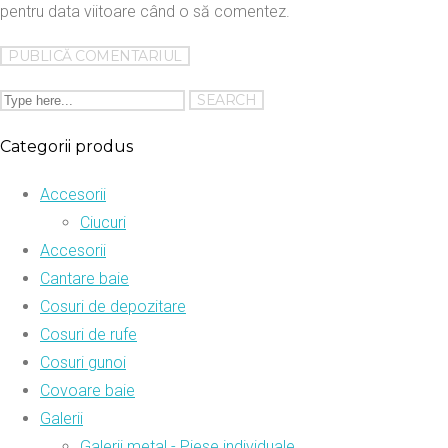
pentru data viitoare când o să comentez.
Categorii produs
Accesorii
Ciucuri
Accesorii
Cantare baie
Cosuri de depozitare
Cosuri de rufe
Cosuri gunoi
Covoare baie
Galerii
Galerii metal - Piese individuale