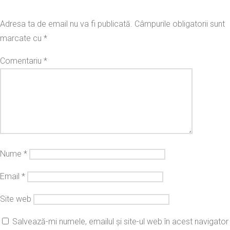
Adresa ta de email nu va fi publicată.
Câmpurile obligatorii sunt
marcate cu
*
Comentariu
*
Nume
*
Email
*
Site web
Salvează-mi numele, emailul și site-ul web în acest navigator