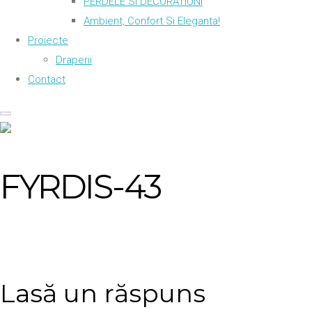
PERDELE SI DECORATIUNI
Ambient, Confort Si Eleganta!
Proiecte
Draperii
Contact
FYRDIS-43
Lasă un răspuns