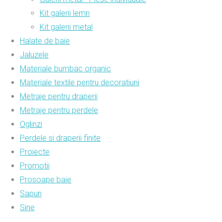
Kit galerii lemn
Kit galerii metal
Halate de baie
Jaluzele
Materiale bumbac organic
Materiale textile pentru decoratiuni
Metraje pentru draperii
Metraje pentru perdele
Oglinzi
Perdele si draperii finite
Proiecte
Promotii
Prosoape baie
Sapun
Sine