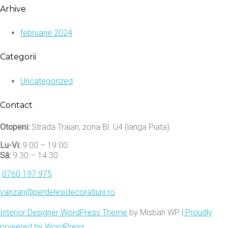
Arhive
februarie 2024
Categorii
Uncategorized
Contact
Otopeni:
Strada Traian, zona Bl. U4 (langa Piata)
Lu-Vi:
9.00 – 19.00
Sâ:
9.30 – 14.30
0760 197 975
vanzari@perdelesidecoratiuni.ro
Interior Designer WordPress Theme
by Misbah WP
| Proudly
powered by WordPress