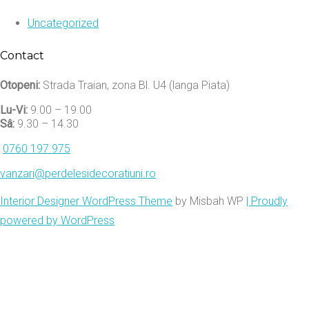
Uncategorized
Contact
Otopeni:
Strada Traian, zona Bl. U4 (langa Piata)
Lu-Vi:
9.00 – 19.00
Sâ:
9.30 – 14.30
0760 197 975
vanzari@perdelesidecoratiuni.ro
Interior Designer WordPress Theme
by Misbah WP
| Proudly
powered by WordPress