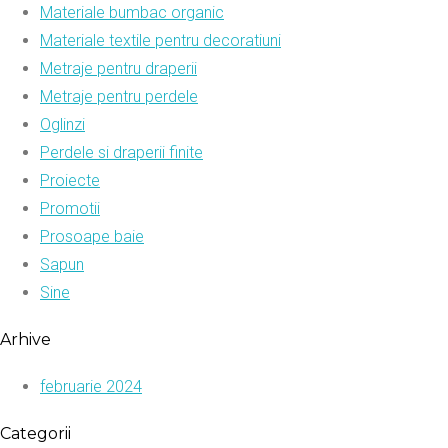
Materiale bumbac organic
Materiale textile pentru decoratiuni
Metraje pentru draperii
Metraje pentru perdele
Oglinzi
Perdele si draperii finite
Proiecte
Promotii
Prosoape baie
Sapun
Sine
Arhive
februarie 2024
Categorii