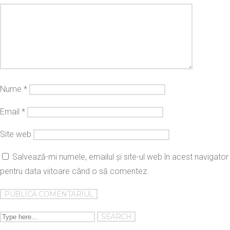
Nume
*
Email
*
Site web
Salvează-mi numele, emailul și site-ul web în acest navigator
pentru data viitoare când o să comentez.