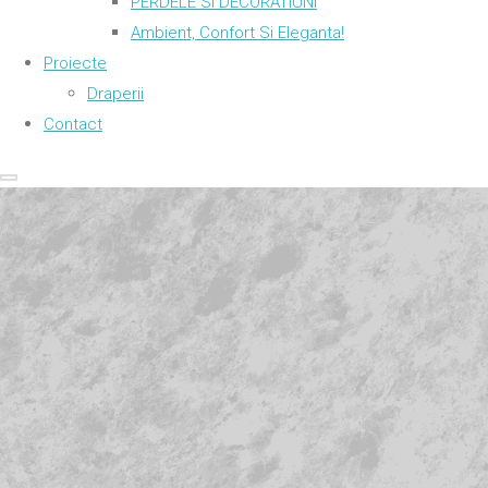
PERDELE SI DECORATIUNI
Ambient, Confort Si Eleganta!
Proiecte
Draperii
Contact