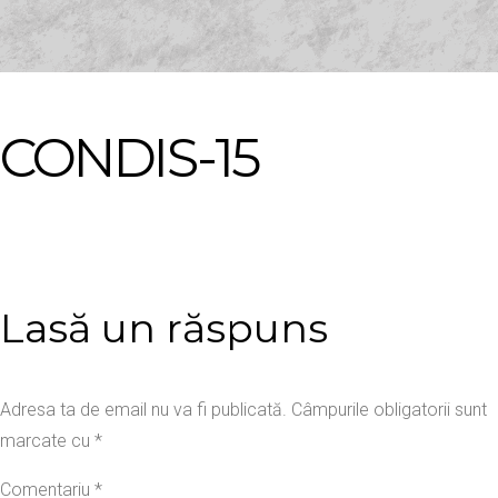
CONDIS-15
Lasă un răspuns
Adresa ta de email nu va fi publicată.
Câmpurile obligatorii sunt
marcate cu
*
Comentariu
*