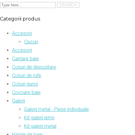
Categorii produs
Accesorii
Ciucuri
Accesorii
Cantare baie
Cosuri de depozitare
Cosuri de rufe
Cosuri gunoi
Covoare baie
Galerii
Galerii metal - Piese individuale
Kit galerii lemn
Kit galerii metal
Halate de baie