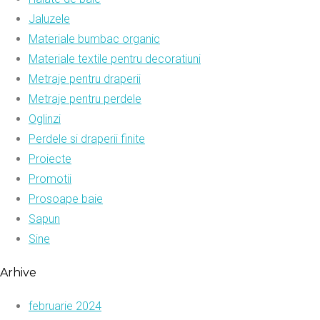
Jaluzele
Materiale bumbac organic
Materiale textile pentru decoratiuni
Metraje pentru draperii
Metraje pentru perdele
Oglinzi
Perdele si draperii finite
Proiecte
Promotii
Prosoape baie
Sapun
Sine
Arhive
februarie 2024