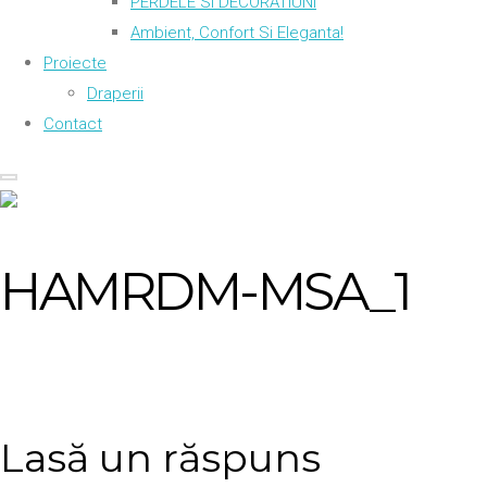
PERDELE SI DECORATIUNI
Ambient, Confort Si Eleganta!
Proiecte
Draperii
Contact
HAMRDM-MSA_1
Lasă un răspuns