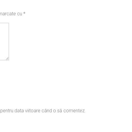
t marcate cu
*
r pentru data viitoare când o să comentez.