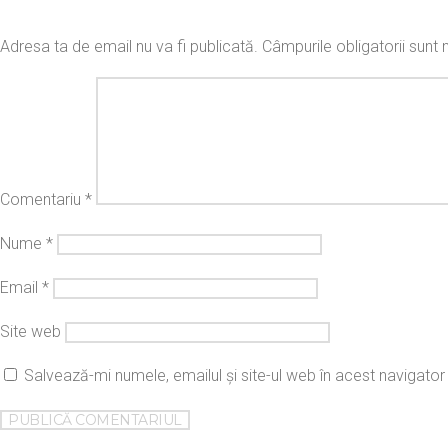
Adresa ta de email nu va fi publicată.
Câmpurile obligatorii sun
Comentariu
*
Nume
*
Email
*
Site web
Salvează-mi numele, emailul și site-ul web în acest navigato