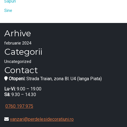
Sapun
Sine
Arhive
februarie 2024
Categorii
Uncategorized
Contact
Otopeni:
Strada Traian, zona Bl. U4 (langa Piata)
Lu-Vi:
9.00 – 19.00
Sâ:
9.30 – 14.30
0760 197 975
vanzari@perdelesidecoratiuni.ro