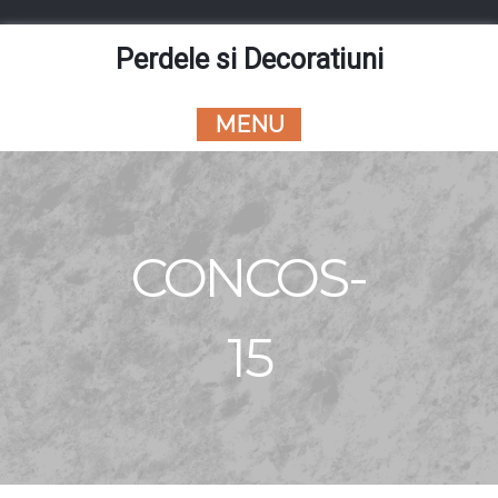
Skip
to
Perdele si Decoratiuni
content
MENU
CONCOS-
15