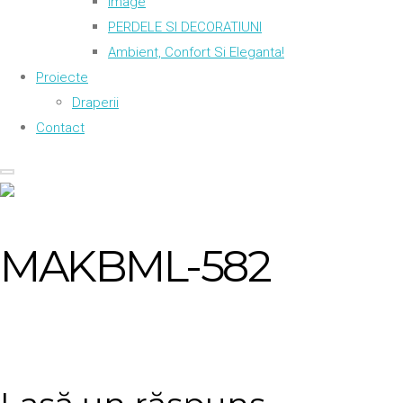
Image
PERDELE SI DECORATIUNI
Ambient, Confort Si Eleganta!
Proiecte
Draperii
Contact
MAKBML-582