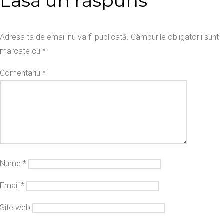
Lasă un răspuns
Adresa ta de email nu va fi publicată.
Câmpurile obligatorii sunt
marcate cu
*
Comentariu
*
Nume
*
Email
*
Site web