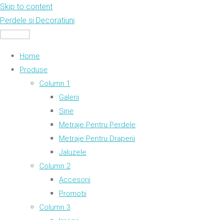
Skip to content
Perdele si Decoratiuni
MENU
Home
Produse
Column 1
Galerii
Sine
Metraje Pentru Perdele
Metraje Pentru Draperii
Jaluzele
Column 2
Accesorii
Promotii
Column 3