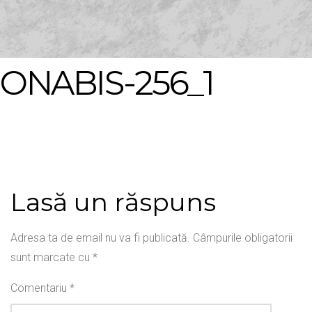
ONABIS-256_1
Lasă un răspuns
Adresa ta de email nu va fi publicată.
Câmpurile obligatorii
sunt marcate cu
*
Comentariu
*