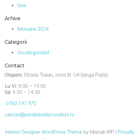
Sine
Arhive
februarie 2024
Categorii
Uncategorized
Contact
Otopeni:
Strada Traian, zona Bl. U4 (langa Piata)
Lu-Vi:
9.00 – 19.00
Sâ:
9.30 – 14.30
0760 197 975
vanzari@perdelesidecoratiuni.ro
Interior Designer WordPress Theme
by Misbah WP
| Proudly