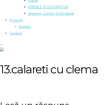
Image
PERDELE SI DECORATIUNI
Ambient, Confort Si Eleganta!
Proiecte
Draperii
Contact
13.calareti cu clema