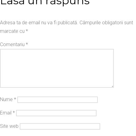
Lasă un răspuns
Adresa ta de email nu va fi publicată.
Câmpurile obligatorii sunt
marcate cu
*
Comentariu
*
Nume
*
Email
*
Site web