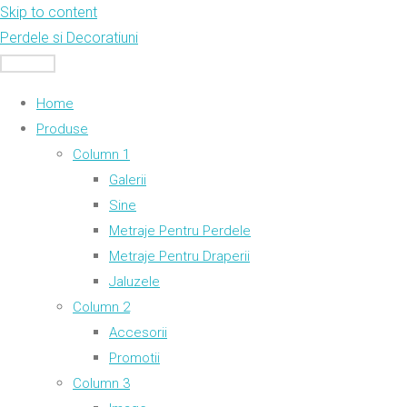
Skip to content
Perdele si Decoratiuni
MENU
Home
Produse
Column 1
Galerii
Sine
Metraje Pentru Perdele
Metraje Pentru Draperii
Jaluzele
Column 2
Accesorii
Promotii
Column 3