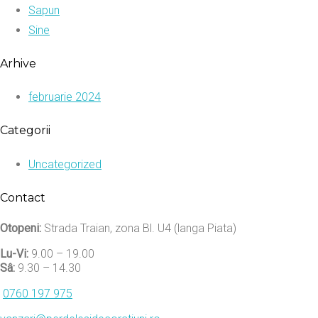
Sapun
Sine
Arhive
februarie 2024
Categorii
Uncategorized
Contact
Otopeni:
Strada Traian, zona Bl. U4 (langa Piata)
Lu-Vi:
9.00 – 19.00
Sâ:
9.30 – 14.30
0760 197 975