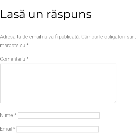
Lasă un răspuns
Adresa ta de email nu va fi publicată.
Câmpurile obligatorii sunt
marcate cu
*
Comentariu
*
Nume
*
Email
*