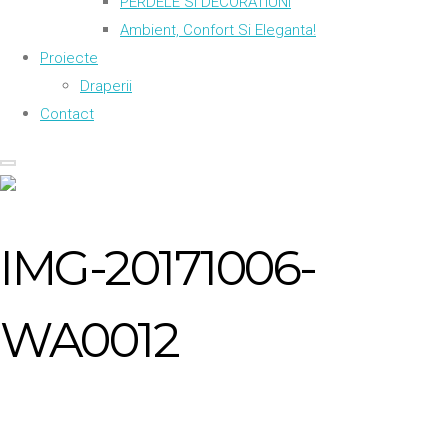
PERDELE SI DECORATIUNI
Ambient, Confort Si Eleganta!
Proiecte
Draperii
Contact
IMG-20171006-
WA0012