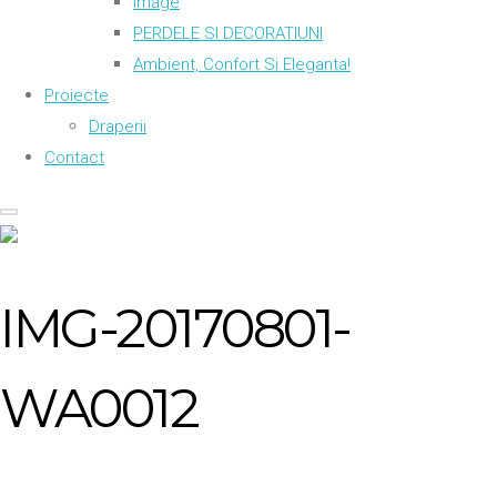
Image
PERDELE SI DECORATIUNI
Ambient, Confort Si Eleganta!
Proiecte
Draperii
Contact
IMG-20170801-
WA0012