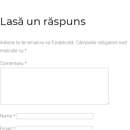
Lasă un răspuns
Adresa ta de email nu va fi publicată.
Câmpurile obligatorii sunt
marcate cu
*
Comentariu
*
Nume
*
Email
*