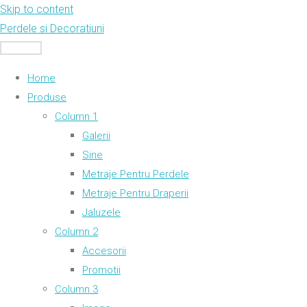
Skip to content
Perdele si Decoratiuni
MENU
Home
Produse
Column 1
Galerii
Sine
Metraje Pentru Perdele
Metraje Pentru Draperii
Jaluzele
Column 2
Accesorii
Promotii
Column 3