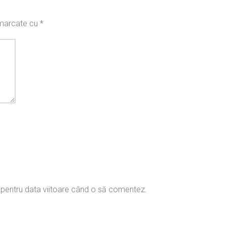
t marcate cu
*
r pentru data viitoare când o să comentez.