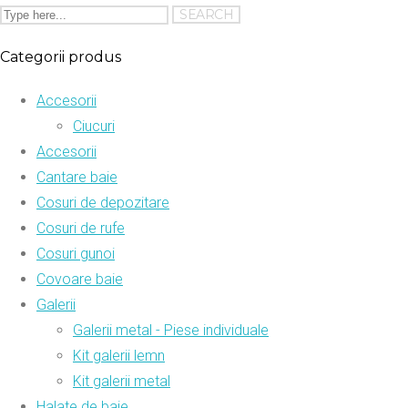
Categorii produs
Accesorii
Ciucuri
Accesorii
Cantare baie
Cosuri de depozitare
Cosuri de rufe
Cosuri gunoi
Covoare baie
Galerii
Galerii metal - Piese individuale
Kit galerii lemn
Kit galerii metal
Halate de baie