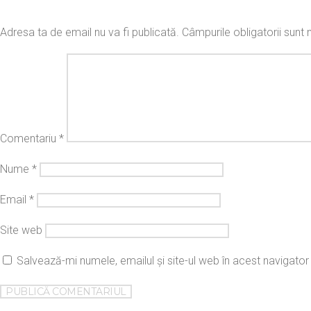
Adresa ta de email nu va fi publicată.
Câmpurile obligatorii sun
Comentariu
*
Nume
*
Email
*
Site web
Salvează-mi numele, emailul și site-ul web în acest navigato