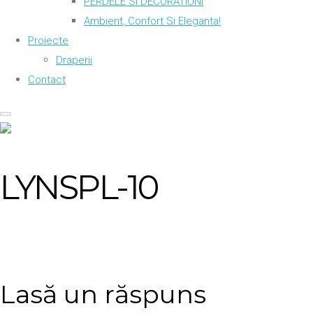
PERDELE SI DECORATIUNI
Ambient, Confort Si Eleganta!
Proiecte
Draperii
Contact
LYNSPL-10
Lasă un răspuns