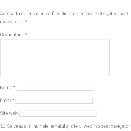
Adresa ta de email nu va fi publicată.
Câmpurile obligatorii sunt
marcate cu
*
Comentariu
*
Nume
*
Email
*
Site web
Salvează-mi numele, emailul și site-ul web în acest navigator