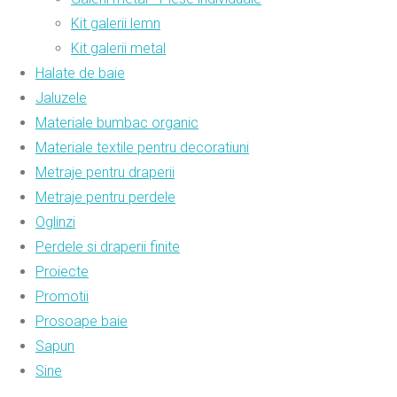
Kit galerii lemn
Kit galerii metal
Halate de baie
Jaluzele
Materiale bumbac organic
Materiale textile pentru decoratiuni
Metraje pentru draperii
Metraje pentru perdele
Oglinzi
Perdele si draperii finite
Proiecte
Promotii
Prosoape baie
Sapun
Sine