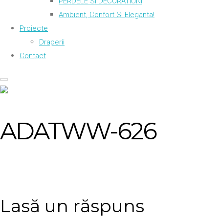
PERDELE SI DECORATIUNI
Ambient, Confort Si Eleganta!
Proiecte
Draperii
Contact
ADATWW-626
Lasă un răspuns