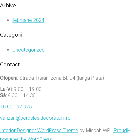
Arhive
februarie 2024
Categorii
Uncategorized
Contact
Otopeni:
Strada Traian, zona Bl. U4 (langa Piata)
Lu-Vi:
9.00 – 19.00
Sâ:
9.30 – 14.30
0760 197 975
vanzari@perdelesidecoratiuni.ro
Interior Designer WordPress Theme
by Misbah WP
| Proudly
powered by WordPress