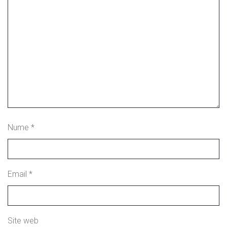
Nume
*
Email
*
Site web