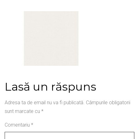
Lasă un răspuns
Adresa ta de email nu va fi publicată.
Câmpurile obligatorii
sunt marcate cu
*
Comentariu
*