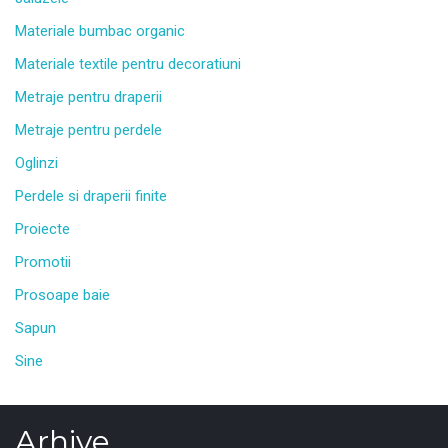
Materiale bumbac organic
Materiale textile pentru decoratiuni
Metraje pentru draperii
Metraje pentru perdele
Oglinzi
Perdele si draperii finite
Proiecte
Promotii
Prosoape baie
Sapun
Sine
Arhive