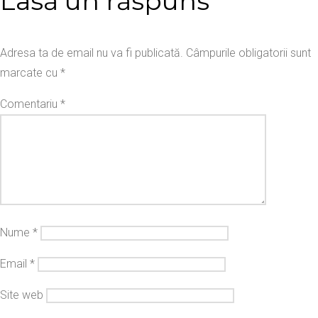
Lasă un răspuns
Adresa ta de email nu va fi publicată.
Câmpurile obligatorii sunt
marcate cu
*
Comentariu
*
Nume
*
Email
*
Site web