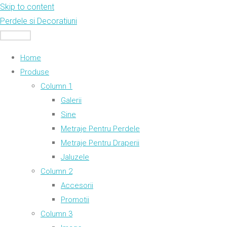
Skip to content
Perdele si Decoratiuni
MENU
Home
Produse
Column 1
Galerii
Sine
Metraje Pentru Perdele
Metraje Pentru Draperii
Jaluzele
Column 2
Accesorii
Promotii
Column 3