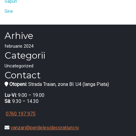
Sapun
Sine
Arhive
februarie 2024
Categorii
Uncategorized
Contact
Otopeni:
Strada Traian, zona Bl. U4 (langa Piata)
Lu-Vi:
9.00 – 19.00
Sâ:
9.30 – 14.30
0760 197 975
vanzari@perdelesidecoratiuni.ro