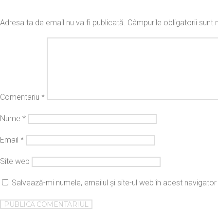
Adresa ta de email nu va fi publicată.
Câmpurile obligatorii sun
Comentariu
*
Nume
*
Email
*
Site web
Salvează-mi numele, emailul și site-ul web în acest navigato