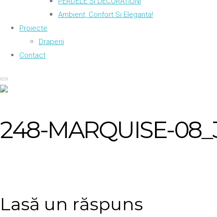
PERDELE SI DECORATIUNI
Ambient, Confort Si Eleganta!
Proiecte
Draperii
Contact
248-MARQUISE-08_
Lasă un răspuns