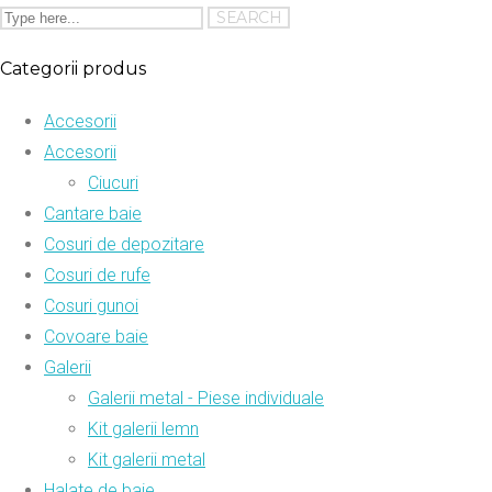
Categorii produs
Accesorii
Accesorii
Ciucuri
Cantare baie
Cosuri de depozitare
Cosuri de rufe
Cosuri gunoi
Covoare baie
Galerii
Galerii metal - Piese individuale
Kit galerii lemn
Kit galerii metal
Halate de baie