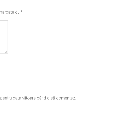
t marcate cu
*
r pentru data viitoare când o să comentez.