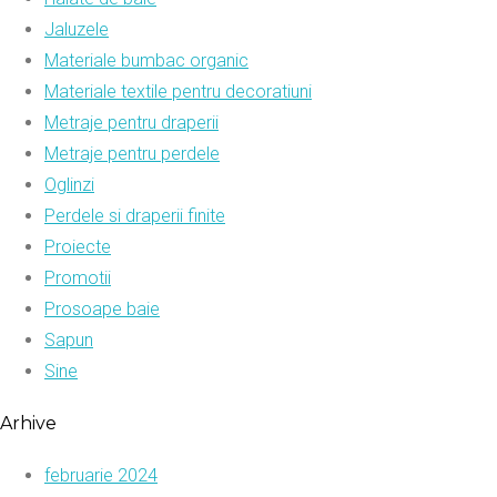
Jaluzele
Materiale bumbac organic
Materiale textile pentru decoratiuni
Metraje pentru draperii
Metraje pentru perdele
Oglinzi
Perdele si draperii finite
Proiecte
Promotii
Prosoape baie
Sapun
Sine
Arhive
februarie 2024