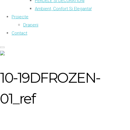
PERDELE SI DECORATIUNI
Ambient, Confort Si Eleganta!
Proiecte
Draperii
Contact
10-19DFROZEN-
01_ref