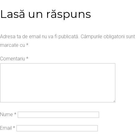
Lasă un răspuns
Adresa ta de email nu va fi publicată.
Câmpurile obligatorii sunt
marcate cu
*
Comentariu
*
Nume
*
Email
*