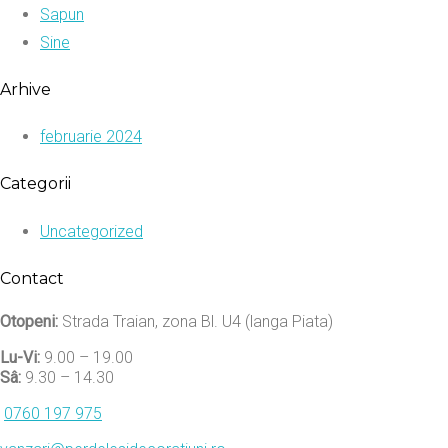
Sapun
Sine
Arhive
februarie 2024
Categorii
Uncategorized
Contact
Otopeni:
Strada Traian, zona Bl. U4 (langa Piata)
Lu-Vi:
9.00 – 19.00
Sâ:
9.30 – 14.30
0760 197 975