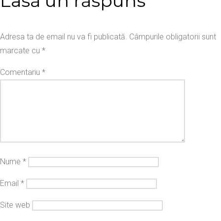
Lasă un răspuns
Adresa ta de email nu va fi publicată.
Câmpurile obligatorii sunt
marcate cu
*
Comentariu
*
Nume
*
Email
*
Site web