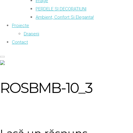
Image
PERDELE SI DECORATIUNI
Ambient, Confort Si Eleganta!
Proiecte
Draperii
Contact
ROSBMB-10_3