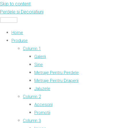
Skip to content
Perdele si Decoratiuni
MENU
Home
Produse
Column 1
Galerii
Sine
Metraje Pentru Perdele
Metraje Pentru Draperii
Jaluzele
Column 2
Accesorii
Promotii
Column 3