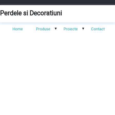
Skip
to
Perdele si Decoratiuni
content
Home
Produse
Proiecte
Contact